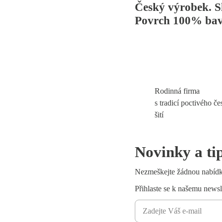
Český výrobek. Sl
Povrch 100% bav
Rodinná firma
s tradicí poctivého č
šití
Novinky a ti
Nezmeškejte žádnou nabíd
Přihlaste se k našemu newsl