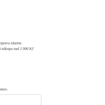
oprava zdarma
i nákupu nad 2 000 Kč
domov.