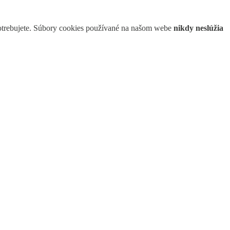
 potrebujete. Súbory cookies používané na našom webe
nikdy neslúžia