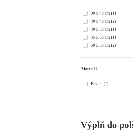
30 x 40 cm
(1)
40 x 40 cm
(2)
40 x 50 cm
(1)
45 x 60 cm
(1)
50 x 50 cm
(2)
Materiál
Bavlna
(1)
Výplň do pol