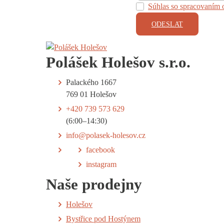
Súhlas so spracovaním
ODESLAT
Polášek Holešov s.r.o.
Palackého 1667
769 01 Holešov
+420 739 573 629
(6:00–14:30)
info@polasek-holesov.cz
facebook
instagram
Naše prodejny
Holešov
Bystřice pod Hostýnem