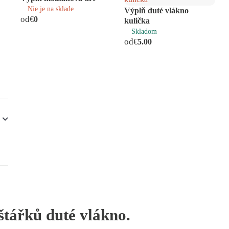
Nie je na sklade
Výplň duté vlákno
od
€
0
kulička
Skladom
od
€
5.00
štářků duté vlákno.