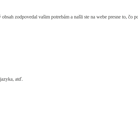
ný obsah zodpovedal vašim potrebám a našli ste na webe presne to, čo
jazyka, atď.