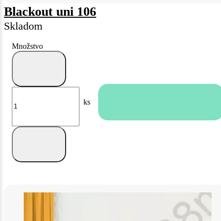
Blackout uni 106
Skladom
Množstvo
ks