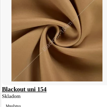
Blackout uni 154
Skladom
Množstvo