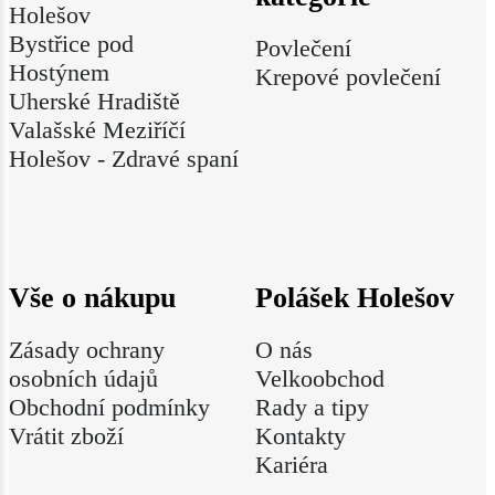
Holešov
Bystřice pod
Povlečení
Hostýnem
Krepové povlečení
Uherské Hradiště
Valašské Meziříčí
Holešov - Zdravé spaní
Vše o nákupu
Polášek Holešov
Zásady ochrany
O nás
osobních údajů
Velkoobchod
Obchodní podmínky
Rady a tipy
Vrátit zboží
Kontakty
Kariéra