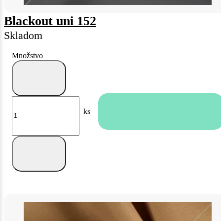
Blackout uni 152
Skladom
Množstvo
ks