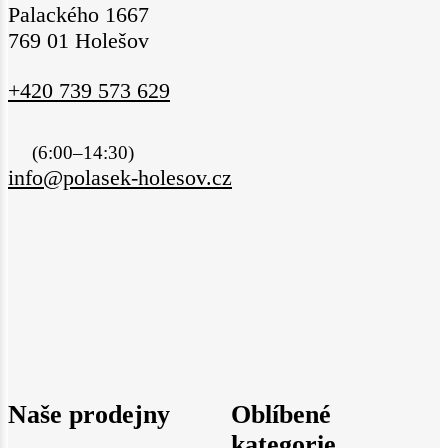
Palackého 1667
769 01 Holešov
+420 739 573 629
(6:00–14:30)
info@polasek-holesov.cz
Naše prodejny
Oblíbené
kategorie