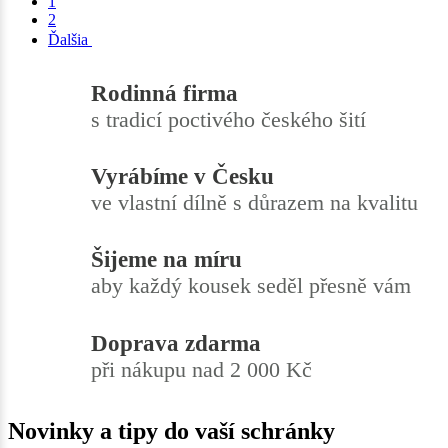
1
2
Ďalšia
Rodinná firma
s tradicí poctivého českého šití
Vyrábíme v Česku
ve vlastní dílně s důrazem na kvalitu
Šijeme na míru
aby každý kousek seděl přesně vám
Doprava zdarma
při nákupu nad 2 000 Kč
Novinky a tipy do vaší schránky