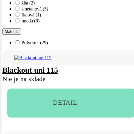
žltá
(2)
smetanová
(5)
fialová
(1)
hnedá
(8)
Materiál
Polyester
(29)
Blackout uni 115
Nie je na sklade
DETAIL