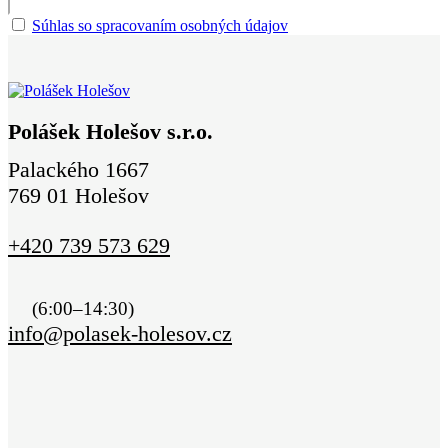
Súhlas so spracovaním osobných údajov
Polášek Holešov s.r.o.
Palackého 1667
769 01 Holešov
+420 739 573 629
(6:00–14:30)
info@polasek-holesov.cz