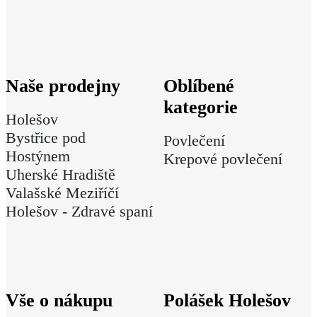
Naše prodejny
Oblíbené
kategorie
Holešov
Bystřice pod
Povlečení
Hostýnem
Krepové povlečení
Uherské Hradiště
Valašské Meziříčí
Holešov - Zdravé spaní
Vše o nákupu
Polášek Holešov