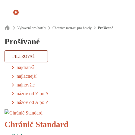
0
Vybavení pro hotely
Chránice matrací pro hotely
Prošívané
Prošívané
FILTROVAŤ
najdrahší
najlacnejší
najnovšie
názov od Z po A
názov od A po Z
Chránič Standard