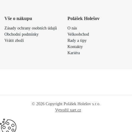
Vše o nákupu
Polášek Holešov
Zásady ochrany osobních údajů
O nás
Obchodní podmínky
Velkoobchod
Vrátit zboží
Rady a tipy
Kontakty
Kariéra
© 2026 Copyright Polášek Holešov s.r.o.
Vytvořil xart.cz