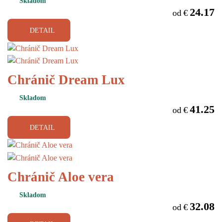
Skladom
24.17
od
€
DETAIL
Chránič Dream Lux
Skladom
41.25
od
€
DETAIL
Chránič Aloe vera
Skladom
32.08
od
€