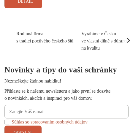
DETAIL
Rodinná firma
Vyrábíme v Česku
s tradicí poctivého českého šití
ve vlastní dílně s důrazem
na kvalitu
Novinky a tipy do vaší schránky
Nezmeškejte žádnou nabídku!
Přihlaste se k našemu newsletteru a jako první se dozvíte
o novinkách, akcích a inspiraci pro váš domov.
Súhlas so spracovaním osobných údajov
ODESLAT